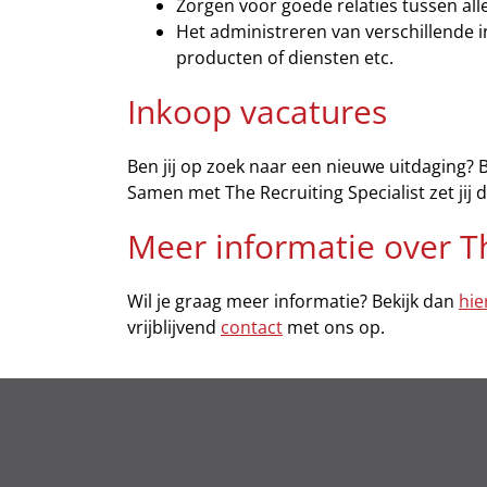
Zorgen voor goede relaties tussen all
Het administreren van verschillende i
producten of diensten etc.
Inkoop vacatures
Ben jij op zoek naar een nieuwe uitdaging? 
Samen met The Recruiting Specialist zet jij
Meer informatie over Th
Wil je graag meer informatie? Bekijk dan
hie
vrijblijvend
contact
met ons op.