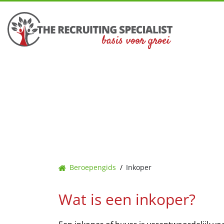
Skip
to
content
INKOPER
Beroepengids
Inkoper
Wat is een inkoper?