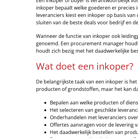
Een inkoper of buyer is verantwoordelijk vo
inkoper bepaalt welke goederen er precies 
leveranciers kiest een inkoper op basis van
sluiten van de beste deals voor bedrijf en d
Wanneer de functie van inkoper ook leidin
genoemd. Een procurement manager houdt 
houdt zich bezig met het daadwerkelijke be
Wat doet een inkoper?
De belangrijkste taak van een inkoper is het
producten of grondstoffen, maar het kan da
Bepalen aan welke producten of dienst
Het selecteren van geschikte leveran
Onderhandelen met leveranciers over
Offertes aanvragen voor de levering 
Het daadwerkelijk bestellen van produ