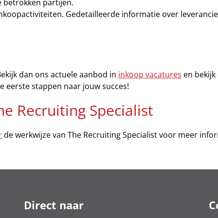
e betrokken partijen.
nkoopactiviteiten. Gedetailleerde informatie over leveranc
Bekijk dan ons actuele aanbod in
inkoop vacatures
en bekijk 
 de eerste stappen naar jouw succes!
e Recruiting Specialist
r
de werkwijze van The Recruiting Specialist voor meer info
Direct naar
C