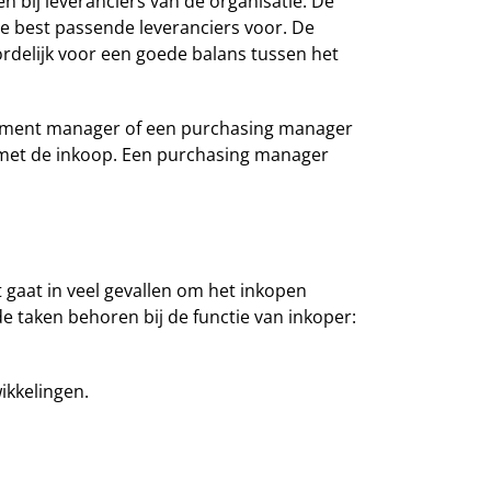
n bij leveranciers van de organisatie. De
e best passende leveranciers voor. De
ordelijk voor een goede balans tussen het
urement manager of een purchasing manager
met de inkoop. Een purchasing manager
t gaat in veel gevallen om het inkopen
 taken behoren bij de functie van inkoper:
ikkelingen.